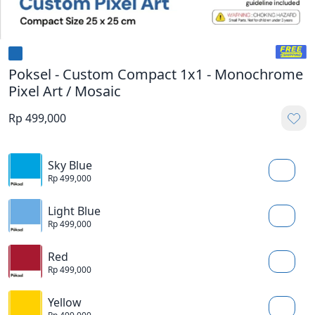
Poksel - Custom Compact 1x1 - Monochrome
Pixel Art / Mosaic
Rp 499,000
Sky Blue
Rp 499,000
Light Blue
Rp 499,000
Red
Rp 499,000
Yellow