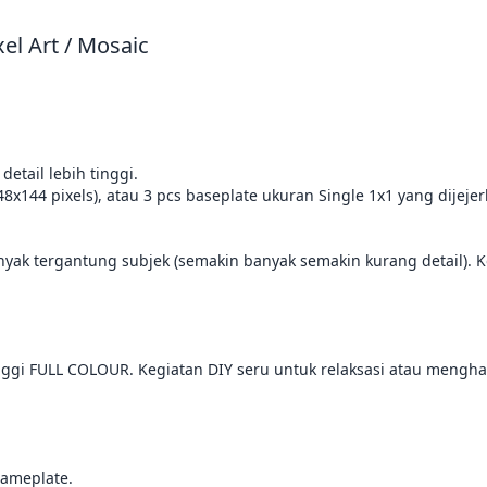
el Art / Mosaic
tail lebih tinggi. 

(48x144 pixels), atau 3 pcs baseplate ukuran Single 1x1 yang dije
yak tergantung subjek (semakin banyak semakin kurang detail). Kon
tinggi FULL COLOUR. Kegiatan DIY seru untuk relaksasi atau mengh
ameplate.
