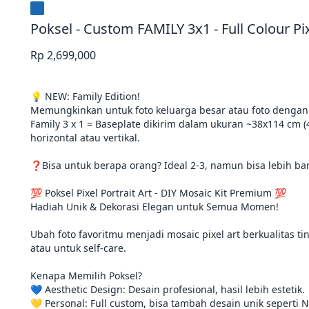
Poksel - Custom FAMILY 3x1 - Full Colour Pix
Rp 2,699,000
💡 NEW: Family Edition!

Memungkinkan untuk foto keluarga besar atau foto dengan de
Family 3 x 1 = Baseplate dikirim dalam ukuran ~38x114 cm 
horizontal atau vertikal. 

❓Bisa untuk berapa orang? Ideal 2-3, namun bisa lebih ban
💯 Poksel Pixel Portrait Art - DIY Mosaic Kit Premium 💯

Hadiah Unik & Dekorasi Elegan untuk Semua Momen!

Ubah foto favoritmu menjadi mosaic pixel art berkualitas 
atau untuk self-care.

Kenapa Memilih Poksel?

💙 Aesthetic Design: Desain profesional, hasil lebih estetik.

💛 Personal: Full custom, bisa tambah desain unik seperti N