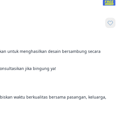
jerkan untuk menghasilkan desain bersambung secara 
sultasikan jika bingung ya! 

abiskan waktu berkualitas bersama pasangan, keluarga, 